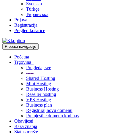
Svenska
Türkçe
Українська
Prijava
Registtracija
Pregled košarice
Prebaci navigaciju
Početna
Trgovina
Pregledaj sve
-----
Shared Hosting
Mini Hosting
Business Hosting
Reseller hosting
VPS Hosting
Business plan
Registriraj novu domenu
Premjestite domenu kod nas
Obavijesti
Baza znanja
Status mreže