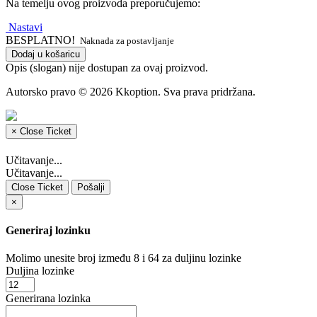
Na temelju ovog proizvoda preporučujemo:
Nastavi
BESPLATNO!
Naknada za postavljanje
Dodaj u košaricu
Opis (slogan) nije dostupan za ovaj proizvod.
Autorsko pravo © 2026 Kkoption. Sva prava pridržana.
×
Close Ticket
Učitavanje...
Učitavanje...
Close Ticket
Pošalji
×
Generiraj lozinku
Molimo unesite broj između 8 i 64 za duljinu lozinke
Duljina lozinke
Generirana lozinka