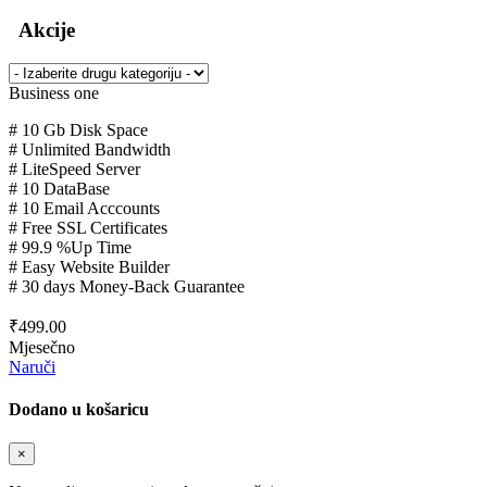
Akcije
Business one
# 10 Gb Disk Space
# Unlimited Bandwidth
# LiteSpeed Server
# 10 DataBase
# 10 Email Acccounts
# Free SSL Certificates
# 99.9 %Up Time
# Easy Website Builder
# 30 days Money-Back Guarantee
₹499.00
Mjesečno
Naruči
Dodano u košaricu
×