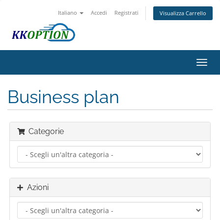
Italiano
Accedi
Registrati
Visualizza Carrello
Attiv
Navi
Business plan
Categorie
Azioni