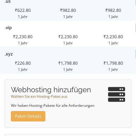
.us
₹622.80
₹982.80
₹982.80
1 Jahr
1 Jahr
1 Jahr
.vip
₹2,230.80
₹2,230.80
₹2,230.80
1 Jahr
1 Jahr
1 Jahr
.xyz
₹226.80
₹1,798.80
₹1,798.80
1 Jahr
1 Jahr
1 Jahr
Webhosting hinzufügen
Wählen Sie ein Hosting-Paket aus
Wir haben Hosting-Pakete für alle Anforderungen
Paket-Details