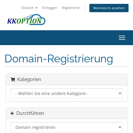
Deutsch
Einloggen
Registrieren
Warenkorb ansehen
Navig
ein-/
Domain-Registrierung
Kategorien
Durchführen