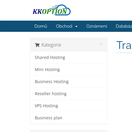
Domů
Obchod
Oznámení
Databáz
Tr
Kategorie
Shared Hosting
Mini Hosting
Business Hosting
Reseller hosting
VPS Hosting
Business plan