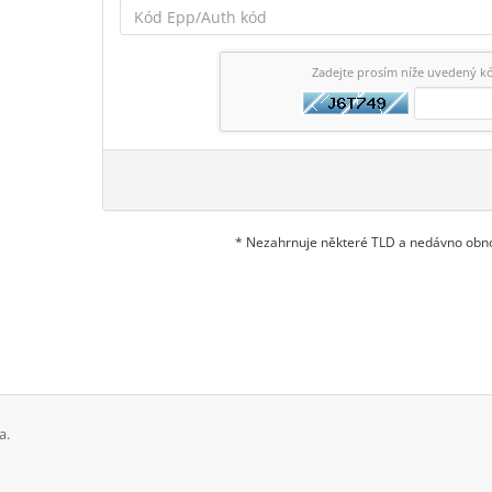
Zadejte prosím níže uvedený k
* Nezahrnuje některé TLD a nedávno ob
a.