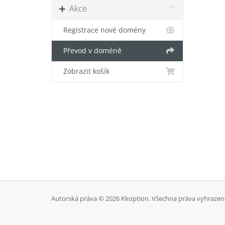
Akce
Registrace nové domény
Převod v doméně
Zobrazit košík
Autorská práva © 2026 Kkoption. Všechna práva vyhrazen